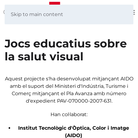
Skip to main content
Jocs educatius sobre
la salut visual
Aquest projecte s'ha desenvolupat mitjançant AIDO
amb el suport del Ministeri d'Indústria, Turisme i
Comerç mitjançant el Pla Avanza amb número
d'expedient PAV-070000-2007-631.
Han col·laborat:
Institut Tecnològic d'Òptica, Color i Imatge
(AIDO)