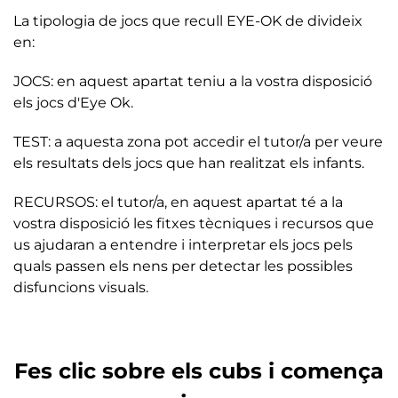
La tipologia de jocs que recull
EYE-OK
de divideix
en:
JOCS:
en aquest apartat teniu a la vostra disposició
els jocs d'Eye Ok.
TEST:
a aquesta zona pot accedir el tutor/a per veure
els resultats dels jocs que han realitzat els infants.
RECURSOS:
el tutor/a, en aquest apartat té a la
vostra disposició les fitxes tècniques i recursos que
us ajudaran a entendre i interpretar els jocs pels
quals passen els nens per detectar les possibles
disfuncions visuals.
Fes clic sobre els cubs i comença