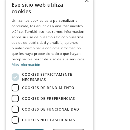
×
Ese sitio web utiliza
cookies
Utilizamos cookies para personalizar el
contenido, los anuncios y analizar nuestro
tráfico. También compartimos información
sobre su uso de nuestro sitio con nuestros
socios de publicidad y análisis, quienes
pueden combinarla con otra información
que les haya proporcionado o que hayan
recopilado a partir del uso de sus servicios.
Más información
COOKIES ESTRICTAMENTE
NECESARIAS
COOKIES DE RENDIMIENTO
COOKIES DE PREFERENCIAS
COOKIES DE FUNCIONALIDAD
COOKIES NO CLASIFICADAS