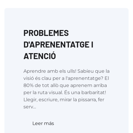
PROBLEMES
D'APRENENTATGE I
ATENCIÓ
Aprendre amb els ulls! Sabíeu que la
visió és clau per a l'aprenentatge? El
80% de tot allò que aprenem arriba
per la ruta visual. És una barbaritat!
Llegir, escriure, mirar la pissarra, fer
serv…
Leer más