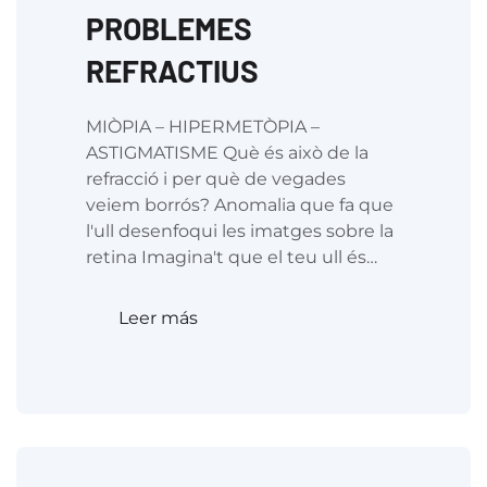
PROBLEMES
REFRACTIUS
MIÒPIA – HIPERMETÒPIA –
ASTIGMATISME Què és això de la
refracció i per què de vegades
veiem borrós? Anomalia que fa que
l'ull desenfoqui les imatges sobre la
retina Imagina't que el teu ull és…
Leer más