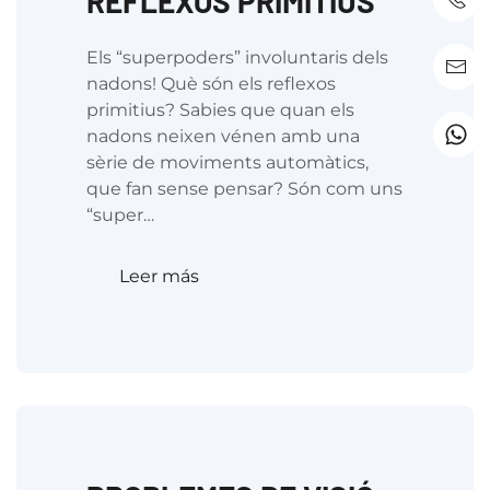
REFLEXOS PRIMITIUS
Els “superpoders” involuntaris dels
nadons! Què són els reflexos
primitius? Sabies que quan els
nadons neixen vénen amb una
sèrie de moviments automàtics,
que fan sense pensar? Són com uns
“super…
Leer más