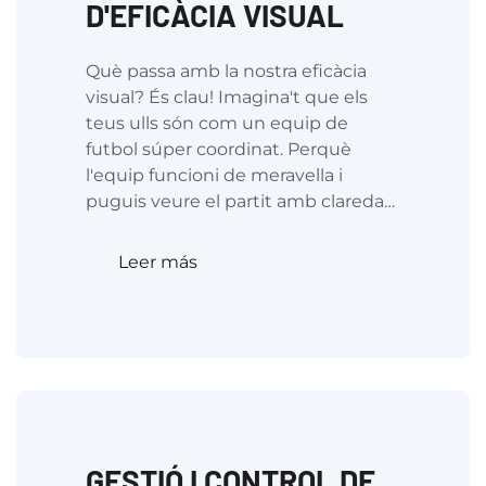
D'EFICÀCIA VISUAL
Què passa amb la nostra eficàcia
visual? És clau! Imagina't que els
teus ulls són com un equip de
futbol súper coordinat. Perquè
l'equip funcioni de meravella i
puguis veure el partit amb clareda…
Leer más
GESTIÓ I CONTROL DE