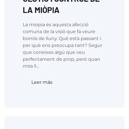
LA MIÒPIA
La miopia és aquesta afecció
comuna de la visió que fa veure
borrós de lluny. Què està passant i
per què ens preocupa tant? Segur
que coneixes algú que veu
perfectament de prop, però quan
mira ll…
Leer más