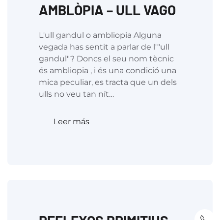
AMBLÒPIA – ULL VAGO
L'ull gandul o ambliopia Alguna
vegada has sentit a parlar de l'"ull
gandul"? Doncs el seu nom tècnic
és ambliopia , i és una condició una
mica peculiar, es tracta que un dels
ulls no veu tan nít…
Leer más