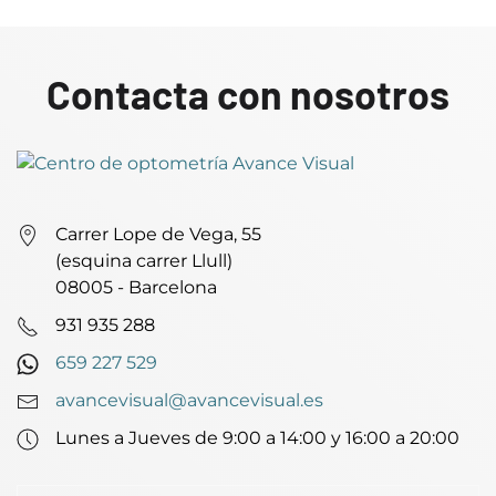
Contacta con nosotros
Carrer Lope de Vega, 55
(esquina carrer Llull)
08005 - Barcelona
931 935 288
659 227 529
avancevisual@avancevisual.es
Lunes a Jueves de 9:00 a 14:00 y 16:00 a 20:00