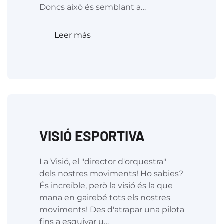
Doncs això és semblant a…
Leer más
VISIÓ ESPORTIVA
La Visió, el "director d'orquestra"
dels nostres moviments! Ho sabies?
És increïble, però la visió és la que
mana en gairebé tots els nostres
moviments! Des d'atrapar una pilota
fins a esquivar u…