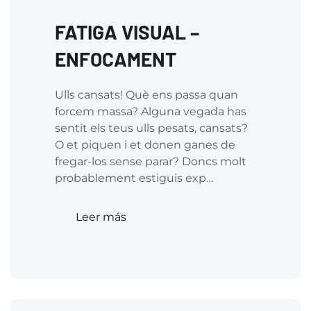
FATIGA VISUAL –
ENFOCAMENT
Ulls cansats! Què ens passa quan
forcem massa? Alguna vegada has
sentit els teus ulls pesats, cansats?
O et piquen i et donen ganes de
fregar-los sense parar? Doncs molt
probablement estiguis exp…
Leer más