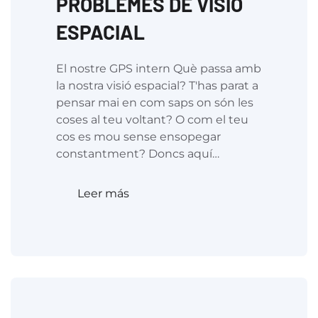
PROBLEMES DE VISIÓ
ESPACIAL
El nostre GPS intern Què passa amb
la nostra visió espacial? T'has parat a
pensar mai en com saps on són les
coses al teu voltant? O com el teu
cos es mou sense ensopegar
constantment? Doncs aquí…
Leer más