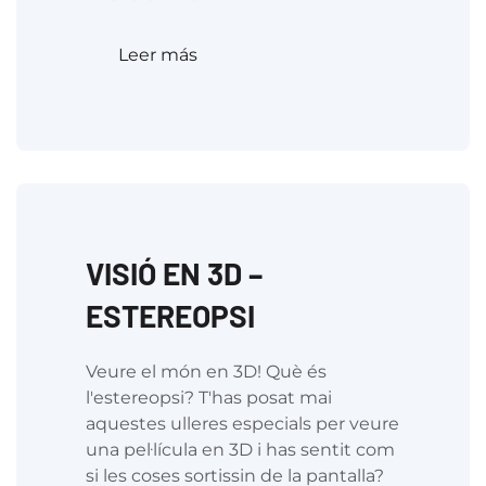
Leer más
VISIÓ EN 3D –
ESTEREOPSI
Veure el món en 3D! Què és
l'estereopsi? T'has posat mai
aquestes ulleres especials per veure
una pel·lícula en 3D i has sentit com
si les coses sortissin de la pantalla?