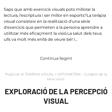
Saps que amb exercicis visuals pots millorar la
lectura, l'escriptura i ser millor en esports?La teràpia
visual consisteix en la realització d'una sèrie
d'exercicis que permeten a la persona aprendre a
utilitzar més eficaçment la visió.La salut dels teus
ulls va molt més enllà de veure bé! I...
Continua llegint
Publicat el
TERÀPIA VISUAL I OPTOMETRIA - Cuidem de la
teva visió!
.
EXPLORACIÓ DE LA PERCEPCIÓ
VISUAL