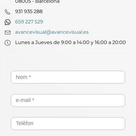
08005 - Barcelona
931 935 288
659 227 529
avancevisual@avancevisual.es
Lunes a Jueves de 9:00 a 14:00 y 16:00 a 20:00