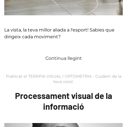
La vista, la teva millor aliada a l'esport! Sabies que
dirigeix cada moviment?
Continua llegint
Publicat el
TERÀPIA VISUAL I OPTOMETRIA - Cuidem de la
teva visió!
.
Processament visual de la
informació