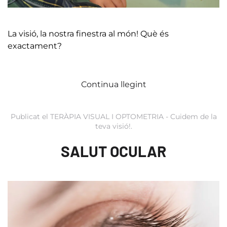
La visió, la nostra finestra al món! Què és
exactament?
Continua llegint
Publicat el
TERÀPIA VISUAL I OPTOMETRIA - Cuidem de la
teva visió!
.
SALUT OCULAR