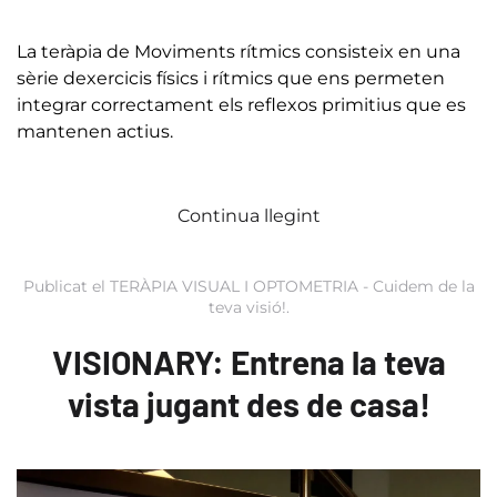
La teràpia de Moviments rítmics consisteix en una
sèrie dexercicis físics i rítmics que ens permeten
integrar correctament els reflexos primitius que es
mantenen actius.
Continua llegint
Publicat el
TERÀPIA VISUAL I OPTOMETRIA - Cuidem de la
teva visió!
.
VISIONARY: Entrena la teva
vista jugant des de casa!