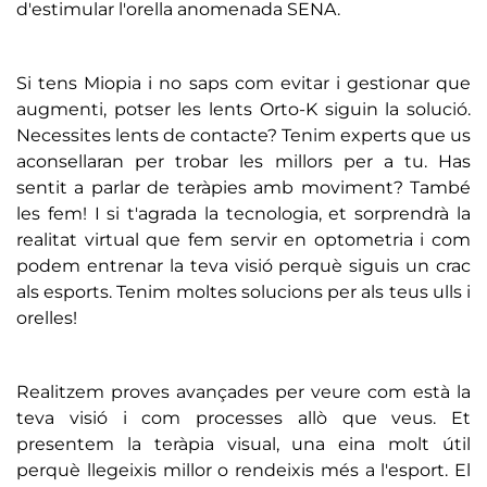
d'estimular l'orella anomenada SENA.
Si tens Miopia i no saps com evitar i gestionar que
augmenti, potser les lents Orto-K siguin la solució.
Necessites lents de contacte? Tenim experts que us
aconsellaran per trobar les millors per a tu. Has
sentit a parlar de teràpies amb moviment? També
les fem! I si t'agrada la tecnologia, et sorprendrà la
realitat virtual que fem servir en optometria i com
podem entrenar la teva visió perquè siguis un crac
als esports. Tenim moltes solucions per als teus ulls i
orelles!
Realitzem proves avançades per veure com està la
teva visió i com processes allò que veus. Et
presentem la teràpia visual, una eina molt útil
perquè llegeixis millor o rendeixis més a l'esport. El