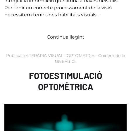
integrar la informació que arriba a través dels ulls.
Per tenir un correcte processament de la visió
necessitem tenir unes habilitats visuals...
Continua llegint
Publicat el
TERÀPIA VISUAL I OPTOMETRIA - Cuidem de la
teva visió!
.
FOTOESTIMULACIÓ
OPTOMÈTRICA