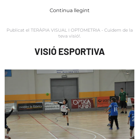
Continua llegint
Publicat el
TERÀPIA VISUAL I OPTOMETRIA - Cuidem de la
teva visió!
.
VISIÓ ESPORTIVA