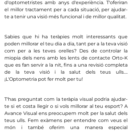
d'optometristes amb anys d'experiència. T'oferiran
el millor tractament per a cada situació, per ajudar-
te a tenir una visió més funcional i de millor qualitat.
Sabies que hi ha teràpies molt interessants que
poden millorar el teu dia a dia, tant per a la teva visió
com per a les teves orelles? Des de controlar la
miopia dels nens amb les lents de contacte Orto-K
que es fan servir a la nit, fins a una revisió completa
de la teva visió i la salut dels teus ulls….
¡L'Optometria pot fer molt per tu!
T'has preguntat com la teràpia visual podria ajudar-
te si et costa llegir o si vols millorar al teu esport? A
Avance Visual ens preocupem molt per la salut dels
teus ulls. Fem exàmens per entendre com veus el
món i també oferim una manera especial