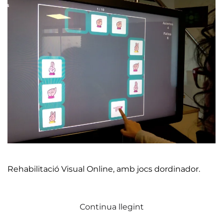
Rehabilitació Visual Online, amb jocs dordinador.
Continua llegint