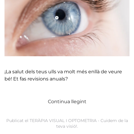
¡La salut dels teus ulls va molt més enllà de veure
bé! Et fas revisions anuals?
Continua llegint
Publicat el
TERÀPIA VISUAL I OPTOMETRIA - Cuidem de la
teva visió!
.