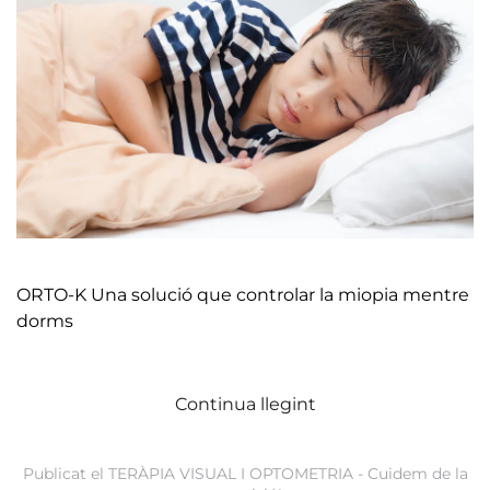
ORTO-K Una solució que controlar la miopia mentre
dorms
Continua llegint
Publicat el
TERÀPIA VISUAL I OPTOMETRIA - Cuidem de la