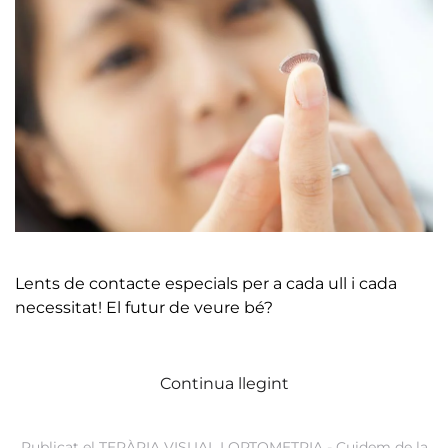
Lents de contacte especials per a cada ull i cada
necessitat! El futur de veure bé?
Continua llegint
Publicat el
TERÀPIA VISUAL I OPTOMETRIA - Cuidem de la