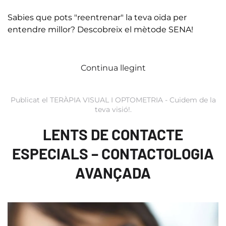
Sabies que pots "reentrenar" la teva oïda per
entendre millor? Descobreix el mètode SENA!
Continua llegint
Publicat el
TERÀPIA VISUAL I OPTOMETRIA - Cuidem de la
teva visió!
.
LENTS DE CONTACTE
ESPECIALS – CONTACTOLOGIA
AVANÇADA