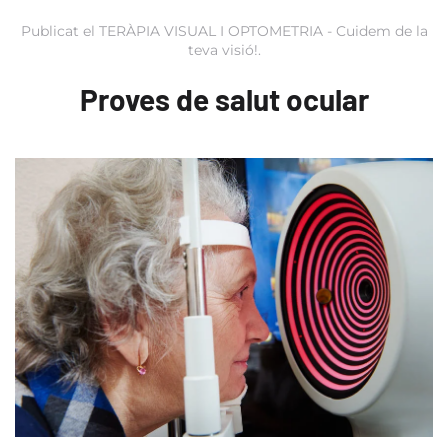
Publicat el
TERÀPIA VISUAL I OPTOMETRIA - Cuidem de la
teva visió!
.
Proves de salut ocular