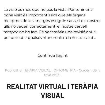
La visió és més que no pas la vista. Per tenir una
bona visió és importantíssim que els òrgans
receptors de les imatges estiguin sans, si els nostres
ulls no veuen correctament, el nostre cervell
tampoc no ho farà. És necessària una revisió anual
per detectar qualsevol anomalia a la nostra salut...
Continua llegint
Publicat el
TERÀPIA VISUAL I OPTOMETRIA - Cuidem de la
teva visió!
.
REALITAT VIRTUAL I TERÀPIA
VISUAL