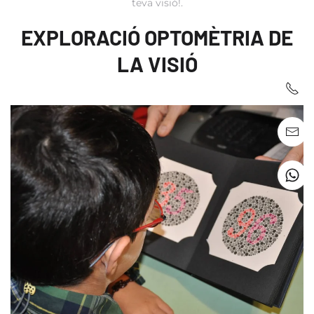
teva visió!
.
EXPLORACIÓ OPTOMÈTRIA DE
LA VISIÓ