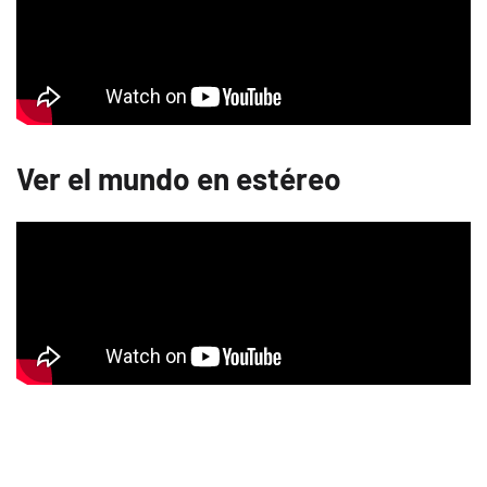
Ver el mundo en estéreo