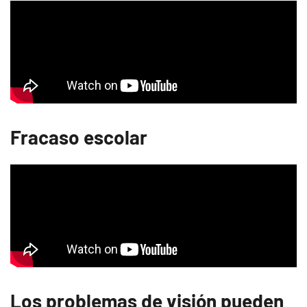
Fracaso escolar
Los problemas de visión pueden