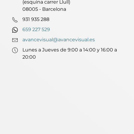
(esquina carrer Llull)
08005 - Barcelona
931 935 288
659 227 529
avancevisual@avancevisual.es
Lunes a Jueves de 9:00 a 14:00 y 16:00 a
20:00