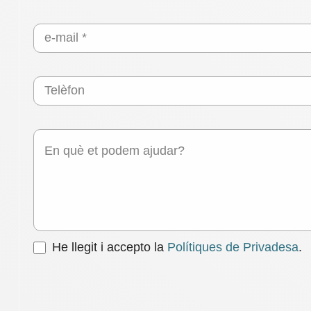
He llegit i accepto la
Polítiques de Privadesa
.